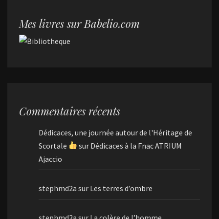
Mes livres sur Babelio.com
Commentaires récents
Dédicaces, une journée autour de l'Héritage de
Scortale
sur
Dédicaces à la Fnac ATRIUM
Ajaccio
stephmd2a
sur
Les terres d’ombre
stephmd2a
sur
La colère de l’homme