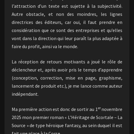
l’attraction d’un texte est sujette à la subjectivité.
Autre obstacle, et non des moindres, les lignes
directrices des éditeurs, car oui, il faut prendre en
considération que ce sont des entreprises et qu’elles
vont dans la direction qui leur paraît la plus adaptée à
faire du profit, ainsi va le monde.
La réception de retours motivants a joué le rôle de
déclencheur et, après avoir pris le temps d’apprendre
(conception, correction, mise en page, graphisme,
lancement de produit etc.), je me lance comme auteur
indépendant.
er
Ma première action est donc de sortir au 1
novembre
2025 mon premier roman « L’Héritage de Scortale – La
Source » de type héroïque fantasy, au sein duquel il est
fait une place à la Corse.