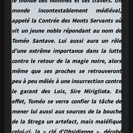
le monde des hommes et ses travers. Un
monde incontestablement médiéval,
appelé la Contrée des Monts Servants où
vit un jeune noble répondant au nom de
Toméo Santave. Lui aussi aura un rôle
d’une extrême importance dans la lutte
contre le retour de la magie noire, alors
même que ses proches se retrouveront
peu à peu mêlés à une insurrection contre
le garant des Lois, Sire Mirigliota. En
effet, Toméo se verra confier la tâche de
mener lui aussi aux sources de la bouche
de la Strega un artefact, mais maléfique
celui-ci, la « clé d’Obsidienne », dérobé