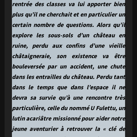
rentrée des classes va lui apporter bien
plus qu’il ne cherchait et en particulier un
certain nombre de questions. Alors qu’il
explore les sous-sols d’un château en
ruine, perdu aux confins d’une vieille
châtaigneraie, son existence va être
bouleversée par un accident, une chute
dans les entrailles du château. Perdu tant
dans le temps que dans l’espace il ne
devra sa survie qu’à une rencontre très
particulière, celle du nommé U Fulettu, un
lutin acariâtre missionné pour aider notre
jeune aventurier à retrouver la « clé de