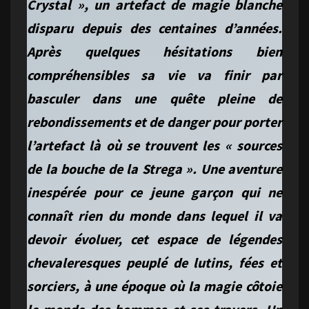
Crystal », un artefact de magie blanche
disparu depuis des centaines d’années.
Après quelques hésitations bien
compréhensibles sa vie va finir par
basculer dans une quête pleine de
rebondissements et de danger pour porter
l’artefact là où se trouvent les « sources
de la bouche de la Strega ». Une aventure
inespérée pour ce jeune garçon qui ne
connaît rien du monde dans lequel il va
devoir évoluer, cet espace de légendes
chevaleresques peuplé de lutins, fées et
sorciers, à une époque où la magie côtoie