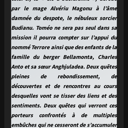
par le mage Alvériu Magonu à l’âme
damnée du despote, le nébuleux sorcier
Budianu. Toméo ne sera pas seul dans sa
mission il pourra compter sur l’appui du
nommé Terrore ainsi que des enfants de la
famille du berger Bellamonta, Charles
Anto et sa sœur Anghjuladea. Deux quêtes
pleines de rebondissement, de
découvertes et de rencontres au cours
desquelles vont se tisser des liens et des
sentiments. Deux quêtes qui verront ces
porteurs confrontés à de multiples
embûches qui ne cesseront de s’accumuler