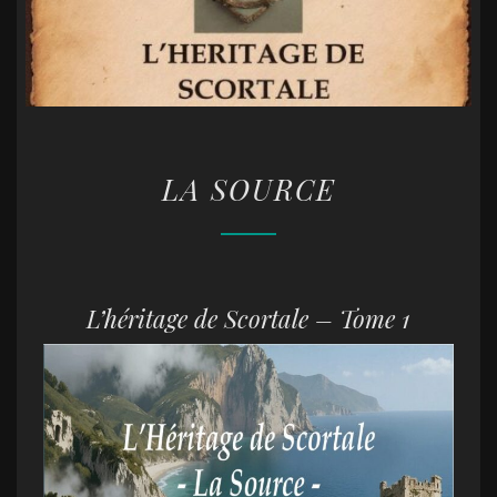
LA
LA SOURCE
SOURCE
L’héritage de Scortale – Tome 1