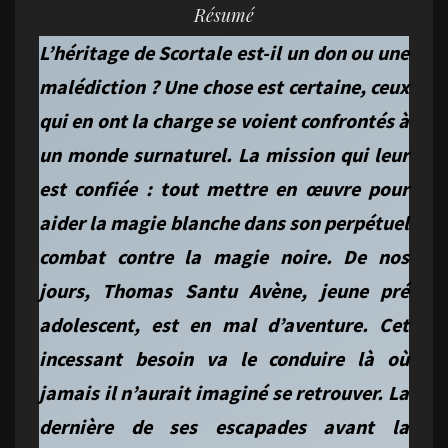
Résumé
L’héritage de Scortale est-il un don ou une
malédiction ? Une chose est certaine, ceux
qui en ont la charge se voient confrontés à
un monde surnaturel. La mission qui leur
est confiée : tout mettre en œuvre pour
aider la magie blanche dans son perpétuel
combat contre la magie noire. De nos
jours, Thomas Santu Avène, jeune pré
adolescent, est en mal d’aventure. Cet
incessant besoin va le conduire là où
jamais il n’aurait imaginé se retrouver. La
dernière de ses escapades avant la