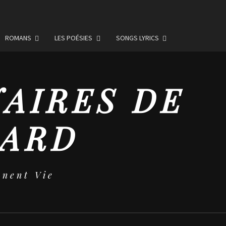
ROMANS
LES POÉSIES
SONGS LYRICS
NAIRES DE
MARD
nent Vie