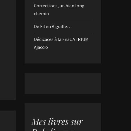
Corrections, un bien long
chemin
De Fil en Aiguille…
Dédicaces à la Fnac ATRIUM
Ajaccio
Mes livres sur