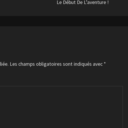
Le Début De L’aventure !
liée.
Les champs obligatoires sont indiqués avec
*