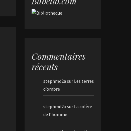
Babelio.com
Commentaires
récents
stephmd2a
sur
Les terres
d’ombre
stephmd2a
sur
La colère
de l’homme