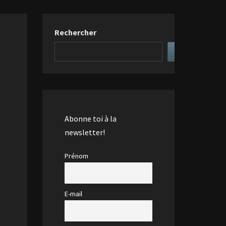
Rechercher
Abonne toi à la
newsletter!
Prénom
E-mail