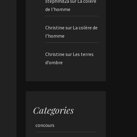
stephmd2a
sur
La colère
de l’homme
Christine
sur
La colère de
l’homme
Christine
sur
Les terres
d’ombre
Categories
concours