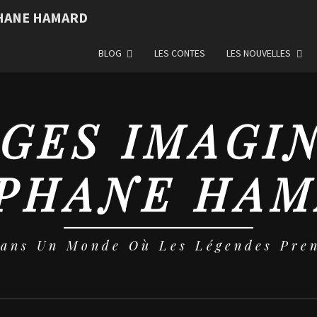
PHANE HAMARD
BLOG
LES CONTES
LES NOUVELLES
GES IMAGI
PHANE HA
Dans Un Monde Où Les Légendes Pren