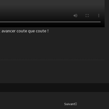
aut avancer coute que coute !
Suivant