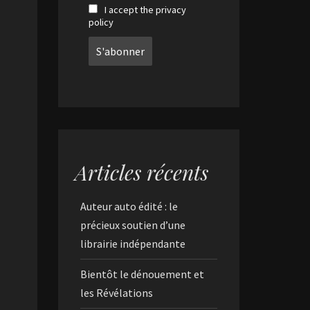
I accept the privacy
policy
Articles récents
Auteur auto édité : le
précieux soutien d’une
librairie indépendante
Bientôt le dénouement et
les Révélations