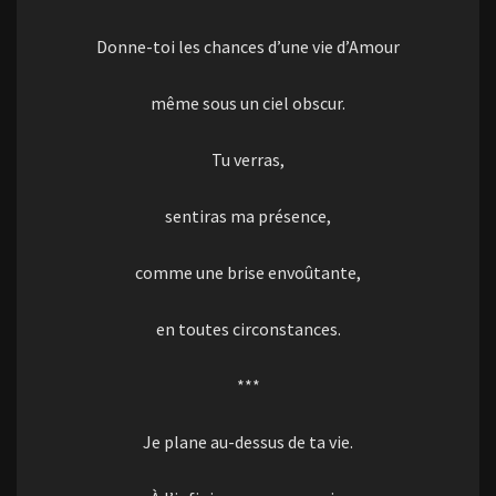
Donne-toi les chances d’une vie d’Amour
même sous un ciel obscur.
Tu verras,
sentiras ma présence,
comme une brise envoûtante,
en toutes circonstances.
***
Je plane au-dessus de ta vie.