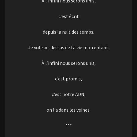
À l’infini nous serons unis,
c’est écrit
depuis la nuit des temps.
Je vole au-dessus de ta vie mon enfant.
À l’infini nous serons unis,
c’est promis,
c’est notre ADN,
on l’a dans les veines.
***