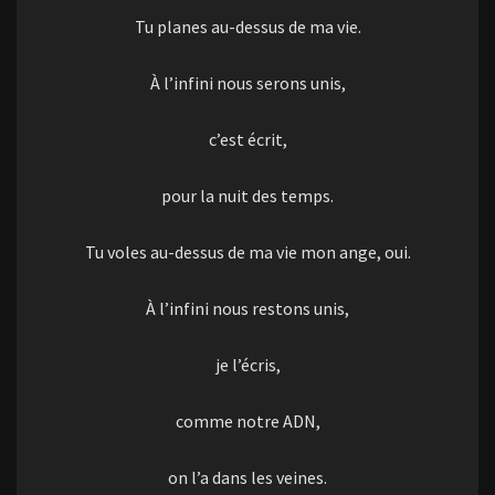
Tu planes au-dessus de ma vie.
À l’infini nous serons unis,
c’est écrit,
pour la nuit des temps.
Tu voles au-dessus de ma vie mon ange, oui.
À l’infini nous restons unis,
je l’écris,
comme notre ADN,
on l’a dans les veines.