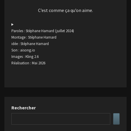
C’est comme ça qu’on aime.
Paroles : Stéphane Hamard (juillet 2024)
Montage : Stéphane Hamard
idée : Stéphane Hamard
Son : aisong.io
Images : Kling 2.6
Réalisation : Mai 2026
Rechercher