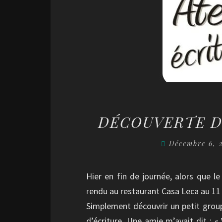
DÉCOUVERTE D
Décembre 6,
Hier en fin de journée, alors que le 
rendu au restaurant Casa Leca au 11 r
Simplement découvrir un petit grou
d’écriture. Une amie m’avait dit : « 