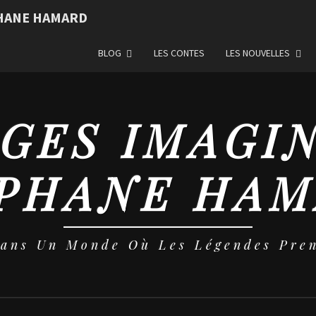
PHANE HAMARD
BLOG
LES CONTES
LES NOUVELLES
GES IMAGI
PHANE HA
Dans Un Monde Où Les Légendes Pren