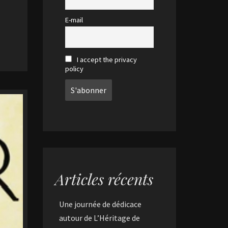
E-mail
I accept the privacy
policy
Articles récents
Une journée de dédicace
autour de L’Héritage de