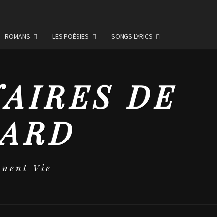
ROMANS
LES POÉSIES
SONGS LYRICS
NAIRES DE
MARD
nent Vie