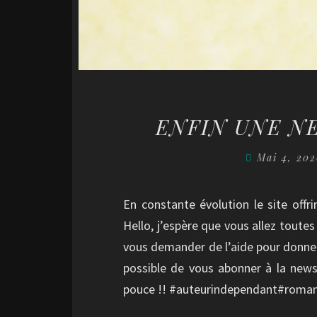
ENFIN UNE N
Mai 4, 20
En constante évolution le site off
Hello, j’espère que vous allez toutes
vous demander de l’aide pour donner 
possible de vous abonner à la newsl
pouce !! #auteurindependant#roman#