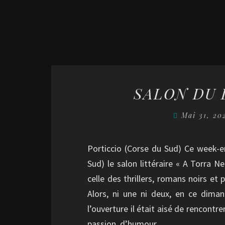
SALON DU 
Mai 31, 2
Porticcio (Corse du Sud) Ce week-e
Sud) le salon littéraire « A Torra N
celle des thrillers, romans noirs et 
Alors, ni une ni deux, en ce diman
l’ouverture il était aisé de rencon
passion, d’humour…