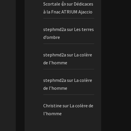
Scortale 👍
sur
Dédicaces
à la Fnac ATRIUM Ajaccio
stephmd2a
sur
Les terres
d’ombre
stephmd2a
sur
La colère
de l’homme
stephmd2a
sur
La colère
de l’homme
Christine
sur
La colère de
l’homme