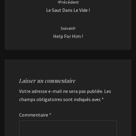
d'article
Précédent
Le Saut Dans Le Vide !
Suivant
Help For Him !
Laisser un commentaire
Votre adresse e-mail ne sera pas publiée.
Les
champs obligatoires sont indiqués avec
*
Commentaire
*