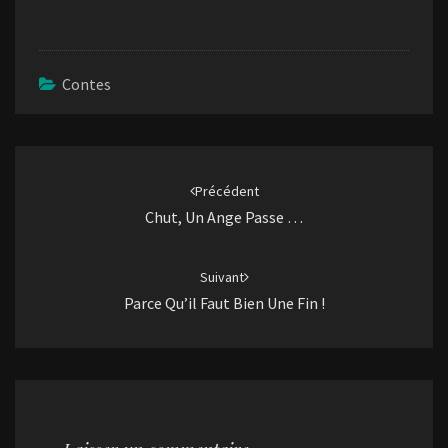
Contes
Navigation
d'article
Précédent
Chut, Un Ange Passe …
Suivant
Parce Qu’il Faut Bien Une Fin !