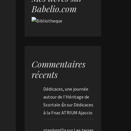
Babelio.com
Commentaires
récents
Dédicaces, une journée
autour de l'Héritage de
Scortale 👍
sur
Dédicaces
à la Fnac ATRIUM Ajaccio
stephmd2a
sur
Les terres