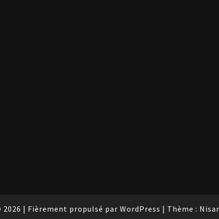
 2026
|
Fièrement propulsé par
WordPress
|
Thème :
Nisa