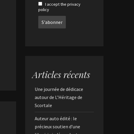
I accept the privacy
policy
Articles récents
Une journée de dédicace
autour de L’Héritage de
Scortale
Auteur auto édité : le
précieux soutien d’une