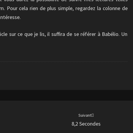
om. Pour cela rien de plus simple, regardez la colonne de
 intéresse.
cle sur ce que je lis, il suffira de se référer à Babélio. Un
Suivant
8,2 Secondes