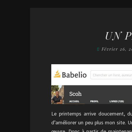
UN P
Février 26, 
Le printemps arrive doucement, d
d’améliorer un peu plus mon site. U
œuvre. Donc à partir de maintenant 