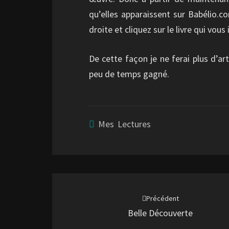
qu’elles apparaissent sur Babélio.c
droite et cliquez sur le livre qui vous
De cette façon je ne ferai plus d’arti
peu de temps gagné.
Mes Lectures
Navigation
d'article
Précédent
Belle Découverte