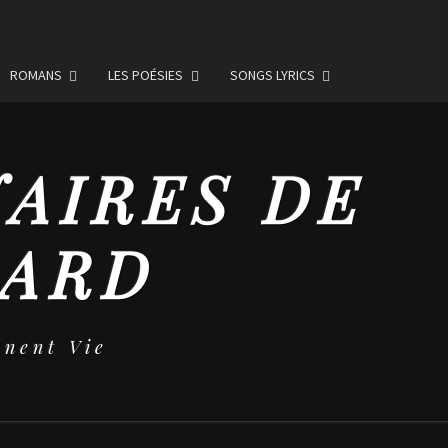
ROMANS
LES POÉSIES
SONGS LYRICS
NAIRES DE
MARD
nent Vie