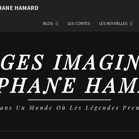
PHANE HAMARD
BLOG
LES CONTES
LES NOUVELLES
GES IMAGI
PHANE HA
Dans Un Monde Où Les Légendes Pren