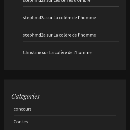
stephmd2a
sur
Les terres d’ombre
stephmd2a
sur
La colère de l’homme
stephmd2a
sur
La colère de l’homme
Christine
sur
La colère de l’homme
Categories
concours
Contes