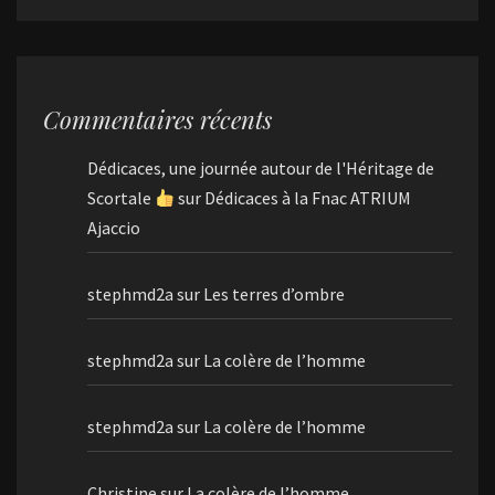
Commentaires récents
Dédicaces, une journée autour de l'Héritage de
Scortale
sur
Dédicaces à la Fnac ATRIUM
Ajaccio
stephmd2a
sur
Les terres d’ombre
stephmd2a
sur
La colère de l’homme
stephmd2a
sur
La colère de l’homme
Christine
sur
La colère de l’homme