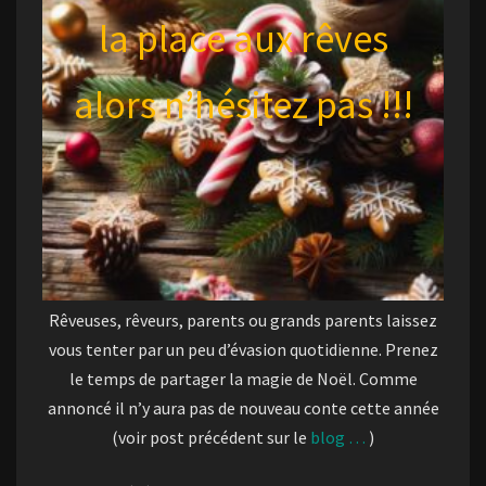
la place aux rêves
alors n’hésitez pas !!!
Rêveuses, rêveurs, parents ou grands parents laissez
vous tenter par un peu d’évasion quotidienne. Prenez
le temps de partager la magie de Noël. Comme
annoncé il n’y aura pas de nouveau conte cette année
(voir post précédent sur le
blog …
)