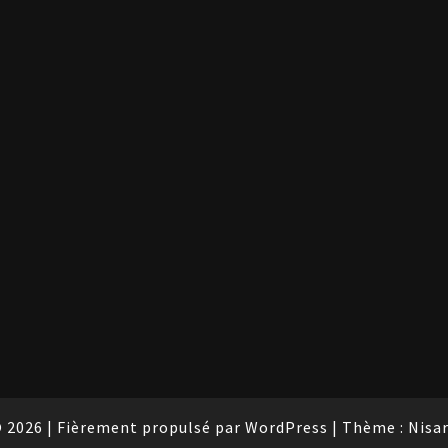
 2026
|
Fièrement propulsé par
WordPress
|
Thème :
Nisa