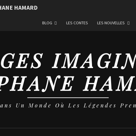
PHANE HAMARD
BLOG
LES CONTES
LES NOUVELLES
GES IMAGI
PHANE HA
Dans Un Monde Où Les Légendes Pren