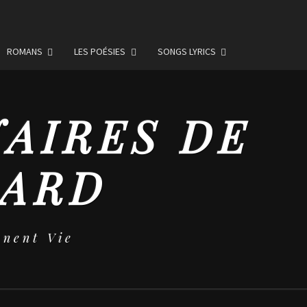
ROMANS
LES POÉSIES
SONGS LYRICS
NAIRES DE
MARD
nent Vie