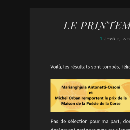
LE PRINTEM
Avril 1, 2
Voilà, les résultats sont tombés, féli
Pas de sélection pour ma part, do
dorénavant partager avec vous les m