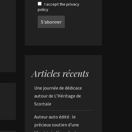
I accept the privacy
policy
Articles récents
Une journée de dédicace
autour de L’Héritage de
Scortale
Auteur auto édité : le
précieux soutien d’une