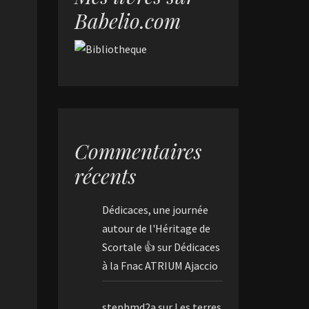
Babelio.com
Commentaires
récents
Dédicaces, une journée
autour de l'Héritage de
Scortale 👍
sur
Dédicaces
à la Fnac ATRIUM Ajaccio
stephmd2a
sur
Les terres