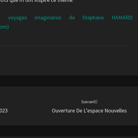
es voyages imaginaires de Stephane HAMARD
com)
Suivant
023
Ouverture De L’espace Nouvelles