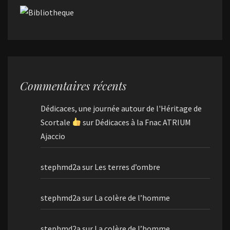
Commentaires récents
Dédicaces, une journée autour de l'Héritage de
Scortale
sur
Dédicaces à la Fnac ATRIUM
Ajaccio
stephmd2a
sur
Les terres d’ombre
stephmd2a
sur
La colère de l’homme
stephmd2a
sur
La colère de l’homme