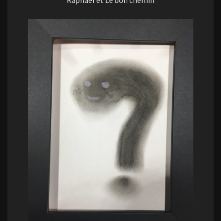
Raphaël et Le bon chemin