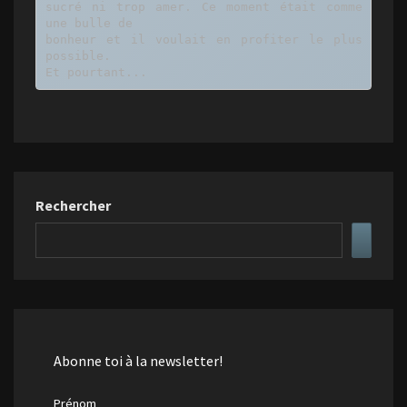
sucré ni trop amer. Ce moment était comme 
une bulle de

bonheur et il voulait en profiter le plus 
possible.

Et pourtant...
Rechercher
Abonne toi à la newsletter!
Prénom