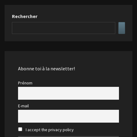
Rechercher
Abonne toi à la newsletter!
Prénom
E-mail
I accept the privacy policy