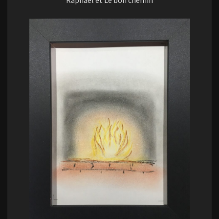
Raphaël et Le bon chemin