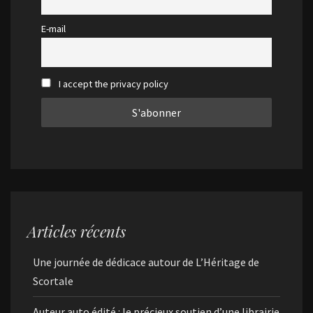
E-mail
I accept the privacy policy
Articles récents
Une journée de dédicace autour de L’Héritage de
Scortale
Auteur auto édité : le précieux soutien d’une librairie