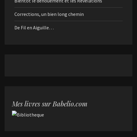
Bientôt le dénouement et les Révélations
Corrections, un bien long chemin
De Fil en Aiguille…
Mes livres sur Babelio.com