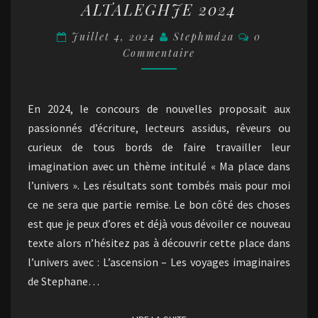
ALTALEGHJE 2024
CONCOURS
ALTALEGHJE
Commentair
Juillet 4, 2024
Stephmd2a
0
2024
Commentaire
En 2024, le concours de nouvelles proposait aux
passionnés d’écriture, lecteurs assidus, rêveurs ou
curieux de tous bords de faire travailler leur
imagination avec un thème intitulé « Ma place dans
l’univers ». Les résultats sont tombés mais pour moi
ce ne sera que partie remise. Le bon côté des choses
est que je peux d’ores et déjà vous dévoiler ce nouveau
texte alors n’hésitez pas à découvrir cette place dans
l’univers avec : L’ascension – Les voyages imaginaires
de Stephane…