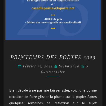
PRINTEMPS
PRINTEMPS DES POÈTES 2023
DES
POÈTES
Commentair
Février 13, 2023
Stephmd2a
0
2023
Commentaire
Bien décidé à ne pas me laisser aller, voici une bonne
occasion de faire glisser la plume sur le papier. Après
quelques semaines de réflexion sur le sujet