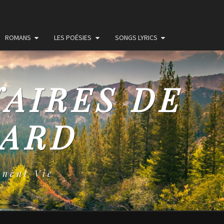
ROMANS
LES POÉSIES
SONGS LYRICS
NAIRES DE
MARD
nent Vie