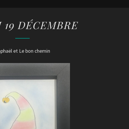
LUNDI
 19 DÉCEMBRE
19
DÉCEMBRE
phaël et Le bon chemin