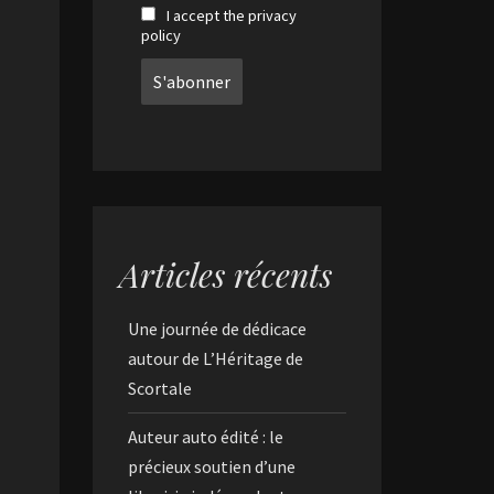
I accept the privacy
policy
Articles récents
Une journée de dédicace
autour de L’Héritage de
Scortale
Auteur auto édité : le
précieux soutien d’une