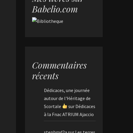
Babelio.com
Commentaires
récents
Dédicaces, une journée
autour de l'Héritage de
Scortale
sur
Dédicaces
à la Fnac ATRIUM Ajaccio
stephmd2a
sur
Les terres