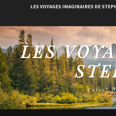
LES VOYAGES IMAGINAIRES DE STE
LES VOYA
STE
Entrez 