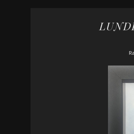
LUNDI
Ra