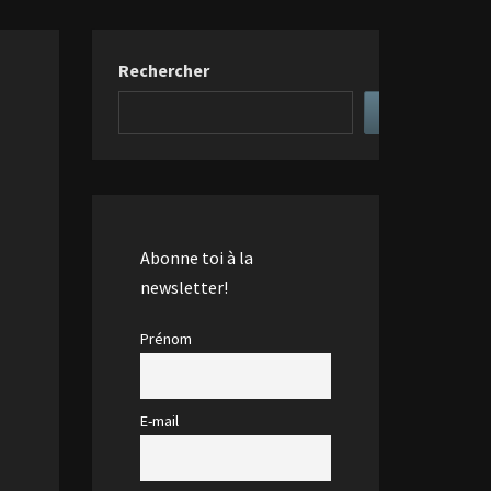
Rechercher
Abonne toi à la
newsletter!
Prénom
E-mail